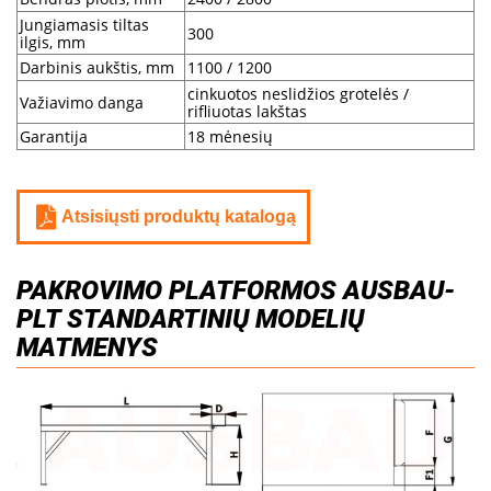
Jungiamasis tiltas
300
ilgis, mm
Darbinis aukštis, mm
1100 / 1200
cinkuotos neslidžios grotelės /
Važiavimo danga
rifliuotas lakštas
Garantija
18 mėnesių
Atsisiųsti produktų katalogą
PAKROVIMO PLATFORMOS AUSBAU-
PLT STANDARTINIŲ MODELIŲ
MATMENYS