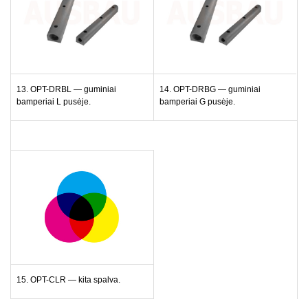
13. OPT-DRBL — guminiai
14. OPT-DRBG — guminiai
bamperiai L pusėje.
bamperiai G pusėje.
15. OPT-CLR — kita spalva.