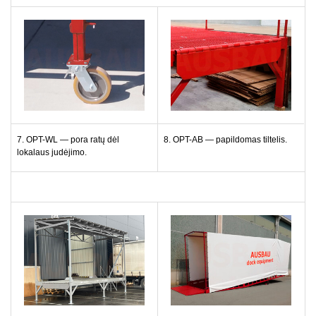
7. OPT-WL — pora ratų dėl
8. OPT-AB — papildomas tiltelis.
lokalaus judėjimo.