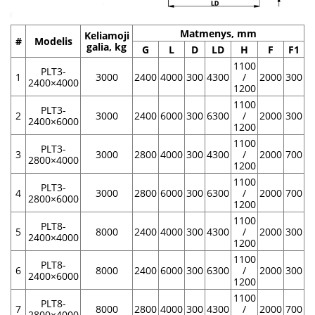
Matmenys, mm
Keliamoji
#
Modelis
galia, kg
G
L
D
LD
H
F
F1
1100
PLT3-
1
3000
2400
4000
300
4300
/
2000
300
2400×4000
1200
1100
PLT3-
2
3000
2400
6000
300
6300
/
2000
300
2400×6000
1200
1100
PLT3-
3
3000
2800
4000
300
4300
/
2000
700
2800×4000
1200
1100
PLT3-
4
3000
2800
6000
300
6300
/
2000
700
2800×6000
1200
1100
PLT8-
5
8000
2400
4000
300
4300
/
2000
300
2400×4000
1200
1100
PLT8-
6
8000
2400
6000
300
6300
/
2000
300
2400×6000
1200
1100
PLT8-
7
8000
2800
4000
300
4300
/
2000
700
2800×4000