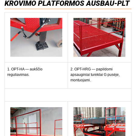
KROVIMO PLATFORMOS AUSBAU-PLT
1. OPT-HA — aukščio
2. OPT-HRG — papildomi
reguliavimas.
apsauginiai turėklai G pusėje,
montuojami.