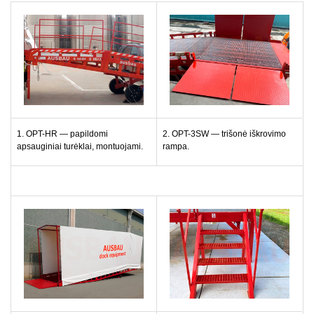
1. OPT-HR — papildomi
2. OPT-3SW — trišonė iškrovimo
apsauginiai turėklai, montuojami.
rampa.