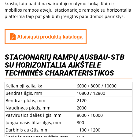
krašto, taip padidina vairuotojo matymo lauką. Kaip ir
mobilios rampos atveju, stacionarioje rampoje su horizontalia
platforma taip pat gali būti įrengtos papildomos parinktys.
Atsisiųsti produktų katalogą
STACIONARIŲ RAMPŲ AUSBAU-STB
SU HORIZONTALIA AIKŠTELE
TECHNINĖS CHARAKTERISTIKOS
Keliamoji galia, kg
6000 / 8000 / 10000
Bendras ilgis, mm
10800 / 12800
Bendras plotis, mm
2120
Naudingas plotis, mm
2000
Pasvirusios dalies ilgis, mm
8000 / 10000
Jungiamasis tiltas ilgis, mm
300
Darbinis aukštis, mm
1100 / 1200