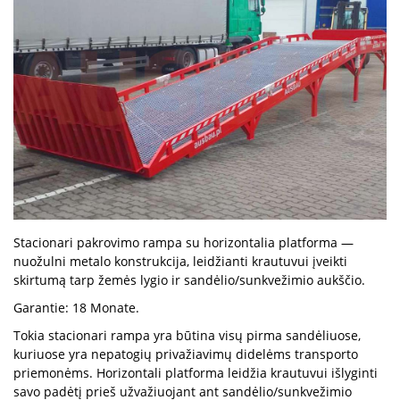
Stacionari pakrovimo rampa su horizontalia platforma —
nuožulni metalo konstrukcija, leidžianti krautuvui įveikti
skirtumą tarp žemės lygio ir sandėlio/sunkvežimio aukščio.
Garantie: 18 Monate.
Tokia stacionari rampa yra būtina visų pirma sandėliuose,
kuriuose yra nepatogių privažiavimų didelėms transporto
priemonėms. Horizontali platforma leidžia krautuvui išlyginti
savo padėtį prieš užvažiuojant ant sandėlio/sunkvežimio