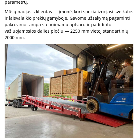
parametrų.
Mūsų naujasis klientas — įmonė, kuri specializuojasi sveikatos
ir laisvalaikio prekių gamyboje. Gavome užsakymą pagaminti
pakrovimo rampa su nuimamu aptvaru ir padidintu
važiuojamosios dalies pločiu — 2250 mm vietoj standartinių
2000 mm.