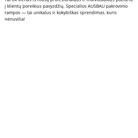
į klientų poreikius pavyzdžių. Specialios AUSBAU pakrovimo
rampos — tai unikalus ir kokybiškas sprendimas, kuris
nenuvilia!