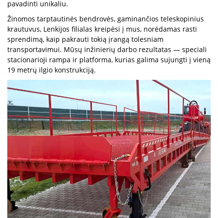
pavadinti unikaliu.
Žinomos tarptautinės bendrovės, gaminančios teleskopinius
krautuvus, Lenkijos filialas kreipėsi į mus, norėdamas rasti
sprendimą, kaip pakrauti tokią įrangą tolesniam
transportavimui. Mūsų inžinierių darbo rezultatas — speciali
stacionarioji rampa ir platforma, kurias galima sujungti į vieną
19 metrų ilgio konstrukciją.