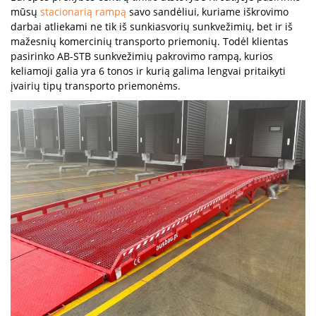
mūsų
stacionarią rampą
savo sandėliui, kuriame iškrovimo
darbai atliekami ne tik iš sunkiasvorių sunkvežimių, bet ir iš
mažesnių komercinių transporto priemonių. Todėl klientas
pasirinko AB-STB sunkvežimių pakrovimo rampą, kurios
keliamoji galia yra 6 tonos ir kurią galima lengvai pritaikyti
įvairių tipų transporto priemonėms.