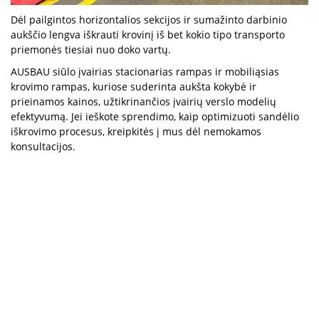
Dėl pailgintos horizontalios sekcijos ir sumažinto darbinio
aukščio lengva iškrauti krovinį iš bet kokio tipo transporto
priemonės tiesiai nuo doko vartų.
AUSBAU siūlo įvairias stacionarias rampas ir mobiliąsias
krovimo rampas, kuriose suderinta aukšta kokybė ir
prieinamos kainos, užtikrinančios įvairių verslo modelių
efektyvumą. Jei ieškote sprendimo, kaip optimizuoti sandėlio
iškrovimo procesus, kreipkitės į mus dėl nemokamos
konsultacijos.